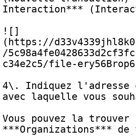
Interaction*** (Interac
![]
(https://d33v4339jhl8k0
/5c98a4fe0428633d2cf3fc
c34e2c5/file-ery56Brop6
4\. Indiquez l'adresse 
avec laquelle vous souh
Vous pouvez la trouver 
***Organizations*** de 