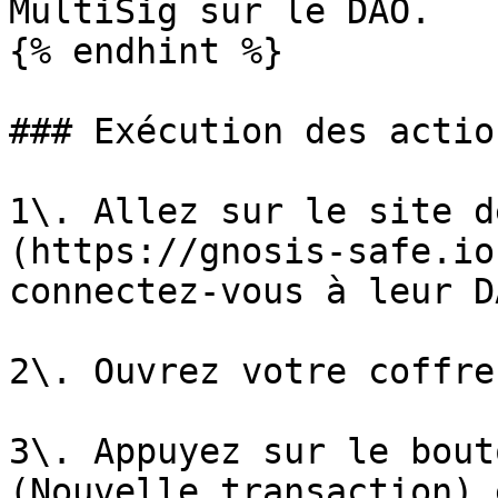
MultiSig sur le DAO.

{% endhint %}

### Exécution des action
1\. Allez sur le site d
(https://gnosis-safe.io
connectez-vous à leur D
2\. Ouvrez votre coffre
3\. Appuyez sur le bout
(Nouvelle transaction) 