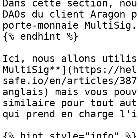
Dans cette section, nou
DAOs du client Aragon p
porte-monnaie MultiSig.

{% endhint %}

Ici, nous allons utilis
MultiSig**](https://hel
safe.io/en/articles/387
anglais) mais vous pouv
similaire pour tout aut
qui prend en charge l'i
{% hint style="info" %}
