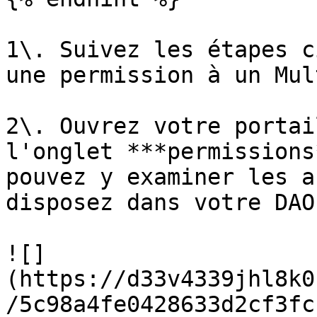
1\. Suivez les étapes c
une permission à un Mul
2\. Ouvrez votre portai
l'onglet ***permissions
pouvez y examiner les a
disposez dans votre DAO
![]
(https://d33v4339jhl8k0
/5c98a4fe0428633d2cf3fc