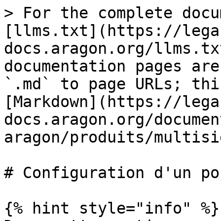
> For the complete docu
[llms.txt](https://lega
docs.aragon.org/llms.tx
documentation pages are
`.md` to page URLs; thi
[Markdown](https://lega
docs.aragon.org/documen
aragon/produits/multisi
# Configuration d'un po
{% hint style="info" %}
