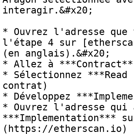
interagir.&#x20;

* Ouvrez l'adresse que 
l'étape 4 sur [ethersca
(en anglais).&#x20;

* Allez à ***Contract**
* Sélectionnez ***Read 
contrat)

* Développez ***Impleme
* Ouvrez l'adresse qui 
***Implementation*** su
(https://etherscan.io) 