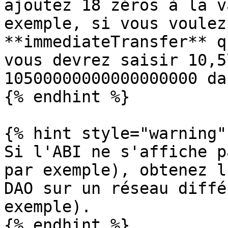
ajoutez 18 zéros à la v
exemple, si vous voulez
**immediateTransfer** q
vous devrez saisir 10,5
10500000000000000000 da
{% endhint %}

{% hint style="warning" 
Si l'ABI ne s'affiche p
par exemple), obtenez l
DAO sur un réseau diffé
exemple).
