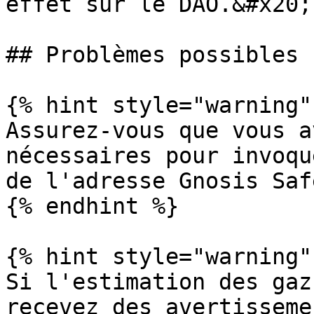
effet sur le DAO.&#x20;

## Problèmes possibles

{% hint style="warning" 
Assurez-vous que vous a
nécessaires pour invoqu
de l'adresse Gnosis Safe
{% endhint %}

{% hint style="warning" 
Si l'estimation des gaz
recevez des avertisseme