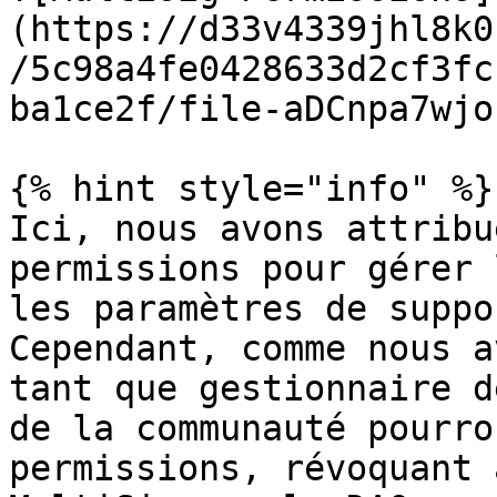
(https://d33v4339jhl8k0
/5c98a4fe0428633d2cf3fc
ba1ce2f/file-aDCnpa7wjo
{% hint style="info" %}

Ici, nous avons attribu
permissions pour gérer 
les paramètres de suppo
Cependant, comme nous a
tant que gestionnaire d
de la communauté pourro
permissions, révoquant 