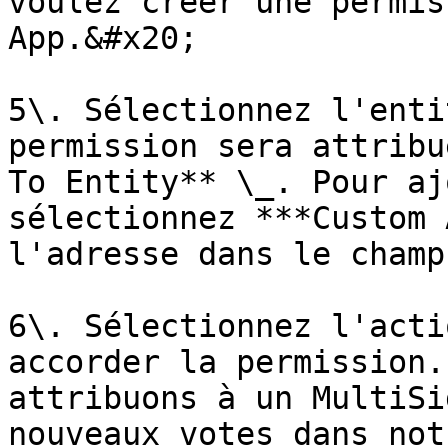
voulez créer une permis
App.&#x20;

5\. Sélectionnez l'enti
permission sera attribu
To Entity** \_. Pour aj
sélectionnez ***Custom 
l'adresse dans le champ
6\. Sélectionnez l'acti
accorder la permission.
attribuons à un MultiSi
nouveaux votes dans not