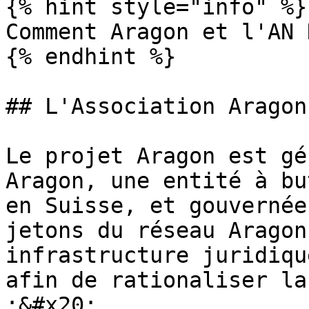
{% hint style="info" %}

Comment Aragon et l'AN 
{% endhint %}

## L'Association Aragon

Le projet Aragon est gé
Aragon, une entité à bu
en Suisse, et gouvernée
jetons du réseau Aragon
infrastructure juridiqu
afin de rationaliser la
:&#x20;
