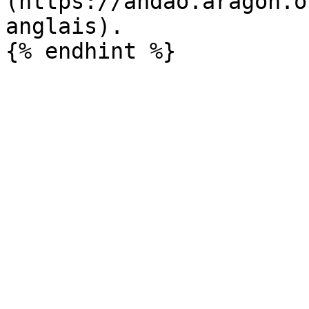
(https://andao.aragon.o
anglais).
