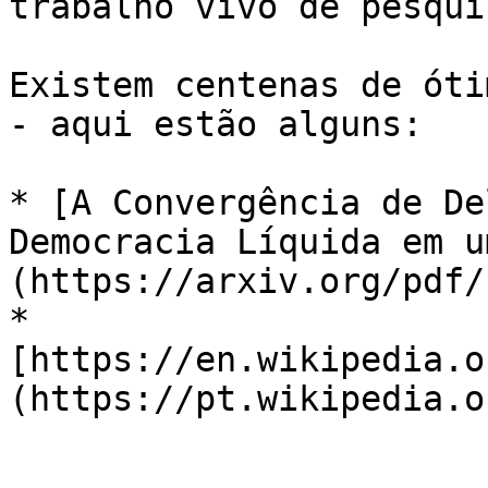
trabalho vivo de pesquis
Existem centenas de óti
- aqui estão alguns:

* [A Convergência de De
Democracia Líquida em u
(https://arxiv.org/pdf/
* 
[https://en.wikipedia.o