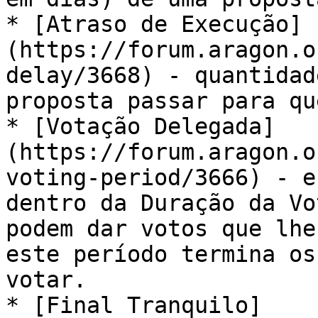
* ​[Atraso de Execução]
(https://forum.aragon.o
delay/3668) - quantidad
proposta passar para qu
* [​Votação Delegada]
(https://forum.aragon.o
voting-period/3666) - e
dentro da Duração da Vo
podem dar votos que lhe
este período termina os
votar.

* ​[Final Tranquilo]