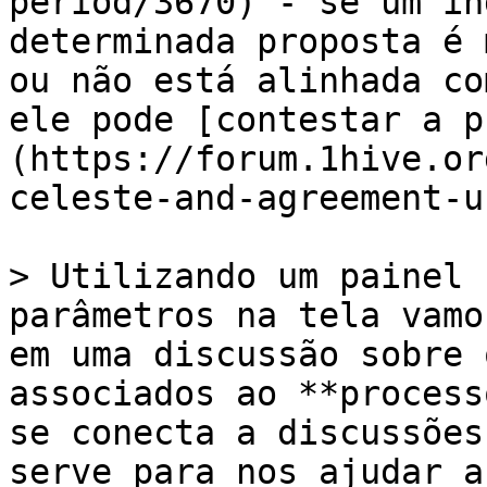
period/3670) - se um in
determinada proposta é 
ou não está alinhada co
ele pode [contestar a p
(https://forum.1hive.or
celeste-and-agreement-u
> Utilizando um painel 
parâmetros na tela vamo
em uma discussão sobre 
associados ao **process
se conecta a discussões
serve para nos ajudar a