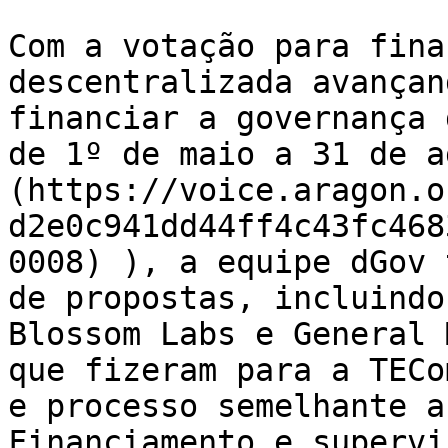
Com a votação para fina
descentralizada avançan
financiar a governança 
de 1º de maio a 31 de a
(https://voice.aragon.o
d2e0c941dd44ff4c43fc468
0008) ), a equipe dGov 
de propostas, incluindo
Blossom Labs e General 
que fizeram para a TECo
e processo semelhante a
Financiamento e supervi