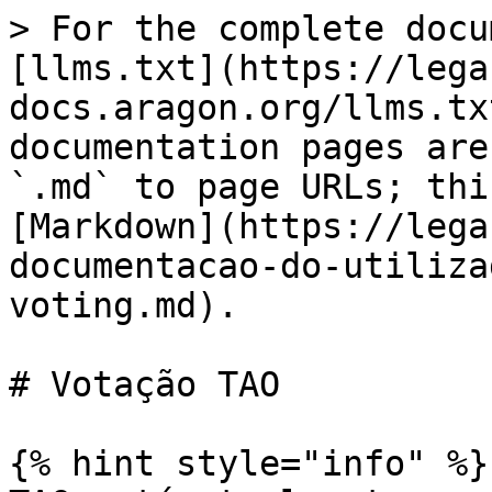
> For the complete docu
[llms.txt](https://lega
docs.aragon.org/llms.tx
documentation pages are
`.md` to page URLs; thi
[Markdown](https://lega
documentacao-do-utiliza
voting.md).

# Votação TAO

{% hint style="info" %}
