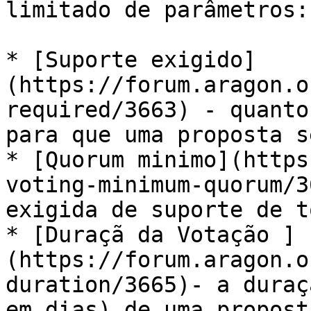
limitado de parâmetros:

* ​[Suporte exigido]
(https://forum.aragon.o
required/3663) - quanto
para que uma proposta s
* [Quorum minimo](https
voting-minimum-quorum/3
exigida de suporte de t
* [Duraçã da Votação ]
(https://forum.aragon.o
duration/3665)- a duraç
em dias) de uma proposta