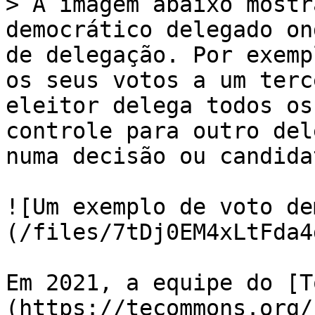
> A imagem abaixo mostr
democrático delegado on
de delegação. Por exemp
os seus votos a um terc
eleitor delega todos os
controle para outro del
numa decisão ou candidat
![Um exemplo de voto de
(/files/7tDj0EM4xLtFda4
Em 2021, a equipe do [T
(https://tecommons.org/