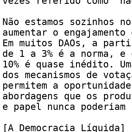
vezes referido como "nã
Não estamos sozinhos no
aumentar o engajamento 
Em muitos DAOs, a parti
de 1 a 3% é a norma, e 
10% é quase inédito. Um
dos mecanismos de votaç
permitem a oportunidade
abordagens que os produ
e papel nunca poderiam 
[A Democracia Líquida]