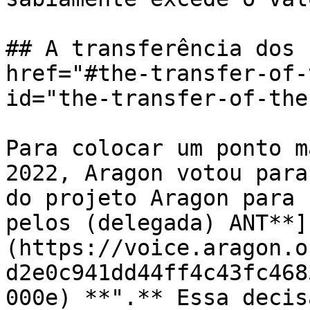
## A transferência dos 
href="#the-transfer-of-
id="the-transfer-of-the
Para colocar um ponto m
2022, Aragon votou para
do projeto Aragon para 
pelos (delegada) ANT**]
(https://voice.aragon.o
d2e0c941dd44ff4c43fc468
000e) **".** Essa decis