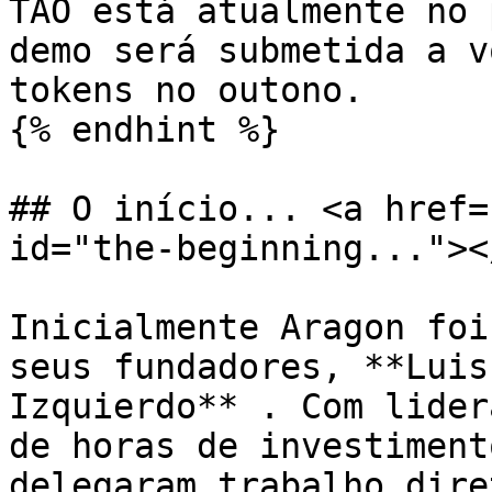
TAO está atualmente no 
demo será submetida a v
tokens no outono.

{% endhint %}

## O início... <a href=
id="the-beginning..."></
Inicialmente Aragon foi
seus fundadores, **Luis
Izquierdo** . Com lider
de horas de investiment
delegaram trabalho dire