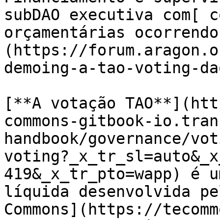
subDAO executiva com[ c
orçamentárias ocorrendo
(https://forum.aragon.o
demoing-a-tao-voting-da
[**A votação TAO**](htt
commons-gitbook-io.tran
handbook/governance/vot
voting?_x_tr_sl=auto&_x
419&_x_tr_pto=wapp) é u
líquida desenvolvida pe
Commons](https://tecomm