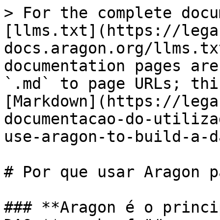
> For the complete docu
[llms.txt](https://lega
docs.aragon.org/llms.tx
documentation pages are
`.md` to page URLs; thi
[Markdown](https://lega
documentacao-do-utiliza
use-aragon-to-build-a-d
# Por que usar Aragon p
### **Aragon é o princi