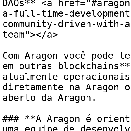
DAOs** <a href="#aragon
a-full-time-development
community-driven-with-a
team"></a>

Com Aragon você pode te
em outras blockchains**
atualmente operacionais
diretamente na Aragon o
aberto da Aragon.

### **A Aragon é orient
uma equipe de desenvolv