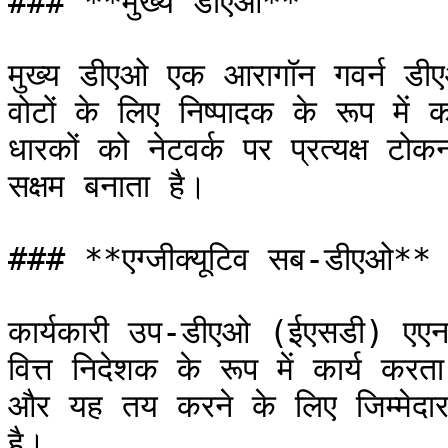
### **मुख्य डीएओ**

मुख्य डीएओ एक आरागॉन गवर्न डीए
वोटों के लिए निष्पादक के रूप मे
धारकों को नेटवर्क पर प्रत्यक्ष टो
सक्षम बनाता है।

### **एग्जीक्यूटिव सब-डीएओ**

कार्यकारी उप-डीएओ (ईएसडी) एए
वित्त निदेशक के रूप में कार्य करता
और यह तय करने के लिए जिम्मेदा
है।
