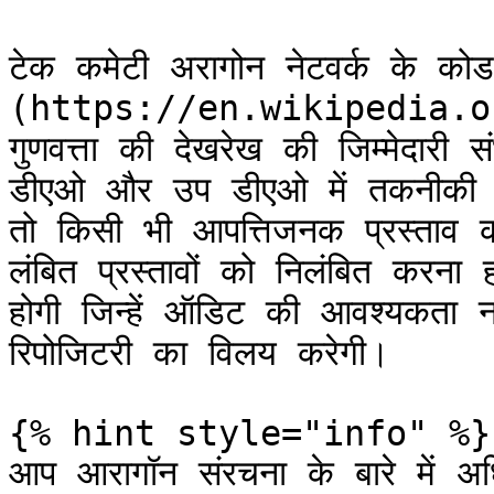
टेक कमेटी अरागोन नेटवर्क के कोड औ
(https://en.wikipedia.o
गुणवत्ता की देखरेख की जिम्मेदारी स
डीएओ और उप डीएओ में तकनीकी प्र
तो किसी भी आपत्तिजनक प्रस्ताव क
लंबित प्रस्तावों को निलंबित करना हो
होगी जिन्हें ऑडिट की आवश्यकता न
रिपोजिटरी का विलय करेगी।

{% hint style="info" %}

आप आरागॉन संरचना के बारे में अध