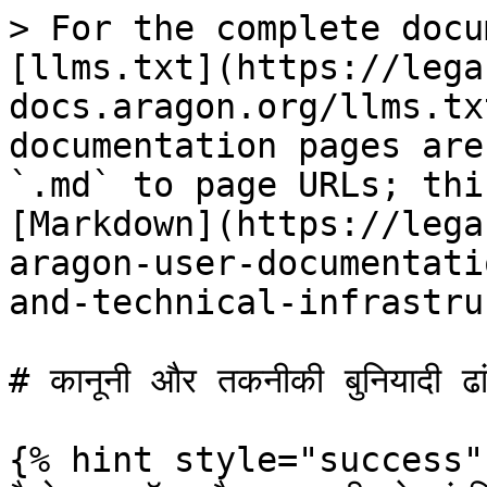
> For the complete docu
[llms.txt](https://lega
docs.aragon.org/llms.tx
documentation pages are
`.md` to page URLs; thi
[Markdown](https://lega
aragon-user-documentati
and-technical-infrastru
# कानूनी और तकनीकी बुनियादी ढां
{% hint style="success" 