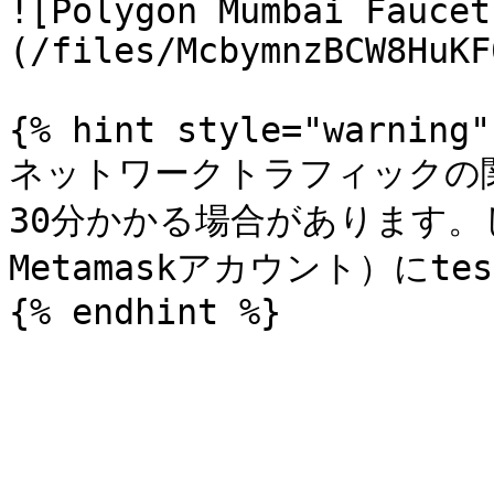
![Polygon Mumbai Faucet
(/files/McbymnzBCW8HuKF
{% hint style="warning" 
ネットワークトラフィックの関係
30分かかる場合があります
Metamaskアカウント）にte