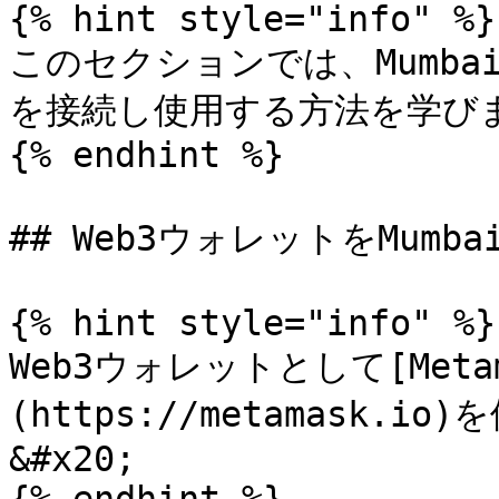
{% hint style="info" %}

このセクションでは、Mumba
を接続し使用する方法を学びま
{% endhint %}

## Web3ウォレットをMum
{% hint style="info" %}

Web3ウォレットとして[Meta
(https://metamask
&#x20;
