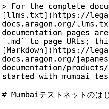
> For the complete docu
[llms.txt](https://lega
docs.aragon.org/llms.tx
documentation pages are
`.md` to page URLs; thi
[Markdown](https://lega
docs.aragon.org/japanes
documentation/products/
started-with-mumbai-tes
# Mumbaiテストネットのはじ