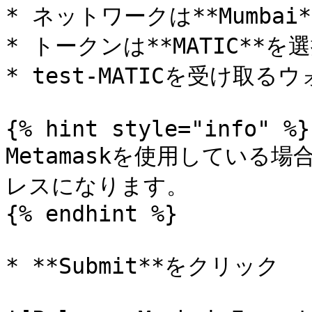
* ネットワークは**Mumbai*
* トークンは**MATIC**を選
* test-MATICを受け取
{% hint style="info" %}

Metamaskを使用してい
レスになります。

{% endhint %}

* **Submit**をクリック
