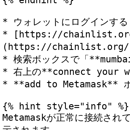
{% endhint %}

* ウォレットにログインする

* [https://chainlist
(https://chainlist.
* 検索ボックスで「**mumba
* 右上の**connect your
* **add to Metamask*
{% hint style="info" %}

Metamaskが正常に接続さ