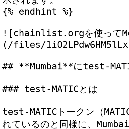
示されます。

{% endhint %}

![chainlist.orgを使っ
(/files/1iO2LPdw6HM5lLx
## **Mumbai**にtest-M
### test-MATICとは

test-MATICトークン（MATI
れているのと同様に、Mumb