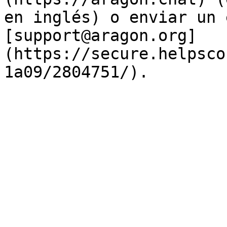
en inglés) o enviar un 
[support@aragon.org]
(https://secure.helpsco