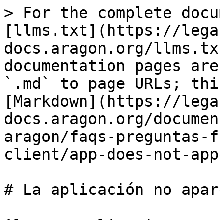
> For the complete docu
[llms.txt](https://lega
docs.aragon.org/llms.tx
documentation pages are
`.md` to page URLs; thi
[Markdown](https://lega
docs.aragon.org/documen
aragon/faqs-preguntas-f
client/app-does-not-app
# La aplicación no apar